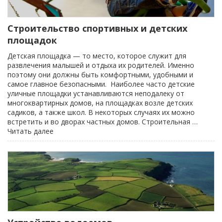
Строительство спортивных и детских
площадок
Детская площадка — то место, которое служит для
развлечения малышей и отдыха их родителей. Именно
поэтому они должны быть комфортными, удобными и
самое главное безопасными. Наиболее часто детские
уличные площадки устанавливаются неподалеку от
многоквартирных домов, на площадках возле детских
садиков, а также школ. В некоторых случаях их можно
встретить и во дворах частных домов. Строительная …
«Строительство
Читать далее
спортивных
и
детских
площадок»