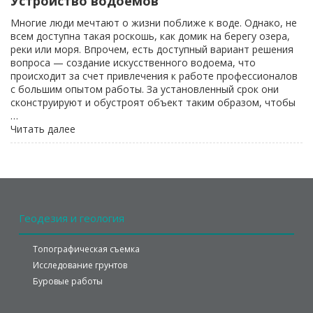
Устройство водоемов
Многие люди мечтают о жизни поближе к воде. Однако, не
всем доступна такая роскошь, как домик на берегу озера,
реки или моря. Впрочем, есть доступный вариант решения
вопроса — создание искусственного водоема, что
происходит за счет привлечения к работе профессионалов
с большим опытом работы. За установленный срок они
сконструируют и обустроят объект таким образом, чтобы
…
«Устройство
Читать далее
водоемов»
Геодезия
и геология
Топографическая съемка
Исследование грунтов
Буровые работы