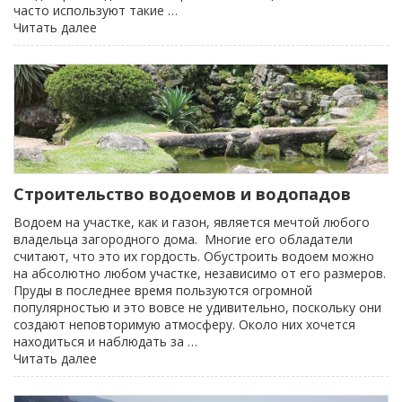
часто используют такие …
«Ландшафтный
Читать далее
дизайн»
Строительство водоемов и водопадов
Водоем на участке, как и газон, является мечтой любого
владельца загородного дома. Многие его обладатели
считают, что это их гордость. Обустроить водоем можно
на абсолютно любом участке, независимо от его размеров.
Пруды в последнее время пользуются огромной
популярностью и это вовсе не удивительно, поскольку они
создают неповторимую атмосферу. Около них хочется
находиться и наблюдать за …
«Строительство
Читать далее
водоемов
и