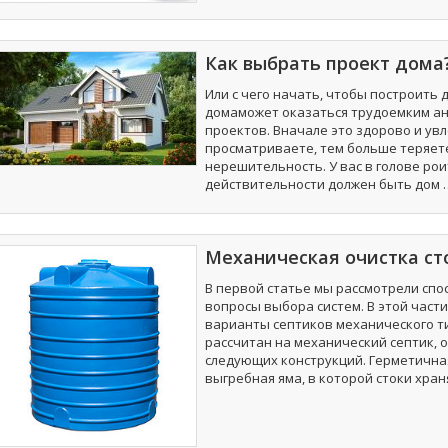
Как выбрать проект дома
Или с чего начать, чтобы построить
домаможет оказаться трудоемким ана
проектов. Вначале это здорово и ув
просматриваете, тем больше теряете
нерешительность. У вас в голове рои
действительности должен быть дом 
Механическая очистка сто
В первой статье мы рассмотрели спо
вопросы выбора систем. В этой част
варианты септиков механического т
рассчитан на механический септик, 
следующих конструкций. Герметичная
выгребная яма, в которой стоки хран