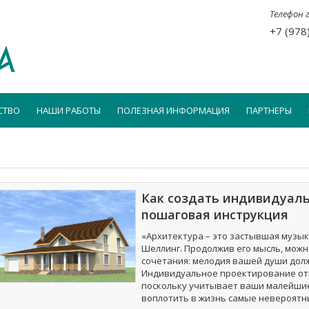
Телефон 
+7 (978
СТВО
НАШИ РАБОТЫ
ПОЛЕЗНАЯ ИНФОРМАЦИЯ
ПАРТНЕРЫ
ы
Как создать индивидуаль
пошаговая инструкция
«Архитектура – это застывшая музык
Шеллинг. Продолжив его мысль, мож
сочетания: мелодия вашей души дол
Индивидуальное проектирование от
поскольку учитывает ваши малейшие
воплотить в жизнь самые невероятны