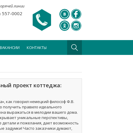
горячей линии
) 557-0002
ВАКАНСИИ
КОНТАКТЫ
ный проект коттеджа:
а», как говорил немецкий философ Ф.В.
но получить правило идеального
жна выражаться в мелодии вашего дома.
крывает уникальные перспективы,
 детали и пожелания, дает возможность
е задумки! Часто заказчики думают,